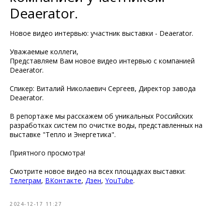
Deaerator.
Новое видео интервью: участник выставки - Deaerator.
Уважаемые коллеги,
Представляем Вам новое видео интервью с компанией
Deaerator.
Спикер: Виталий Николаевич Сергеев, Директор завода
Deaerator.
В репортаже мы расскажем об уникальных Российских
разработках систем по очистке воды, представленных на
выставке "Тепло и Энергетика".
Приятного просмотра!
Смотрите новое видео на всех площадках выставки:
Телеграм
,
ВКонтакте
,
Дзен
,
YouTube
.
2024-12-17 11:27