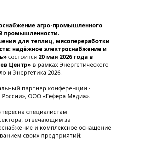
оснабжение агро-промышленного
й промышленности.
шения для теплиц, мясопереработки
ств: надёжное электроснабжение и
ь»
состоится
20 мая 2026 года в
зев Центр»
в рамках Энергетического
о и Энергетика 2026.
альный партнер конференции -
 России», ООО «Гефера Медиа».
нтересна специалистам
ектора, отвечающим за
оснабжение и комплексное оснащение
ванием своих предприятий;