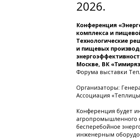
2026.
Конференция «Энерг
комплекса и пищево
Технологические ре
и пищевых производ
энергоэффективност
Москве, ВК «Тимиря
Форума выставки Тепл
Организаторы: Генер
Ассоциация «Теплицы
Конференция будет и
агропромышленного с
бесперебойное энерг
инженерным оборудо