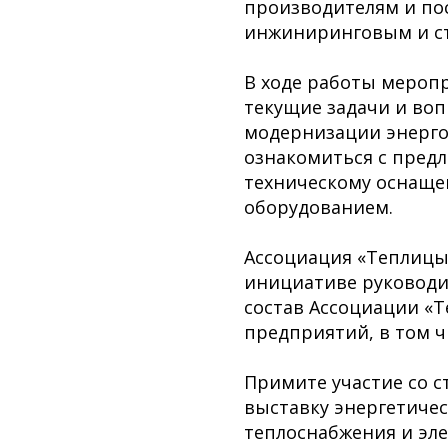
производителям и по
инжиниринговым и с
В ходе работы мероп
текущие задачи и воп
модернизации энерго
ознакомиться с пред
техническому оснащ
оборудованием.
Ассоциация «Теплицы 
инициативе руководи
состав Ассоциации «Т
предприятий, в том ч
Примите участие со 
выставку энергетичес
теплоснабжения и эл