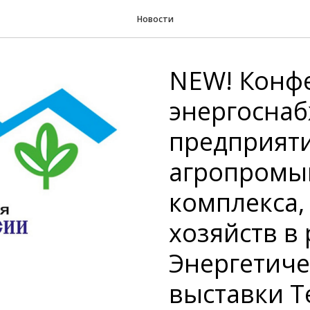
Новости
NEW! Конф
энергосна
предприят
агропромы
комплекса,
хозяйств в
Энергетиче
выставки Т