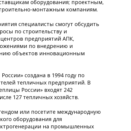
ставщикам оборудования; проектным,
троительно-монтажным компаниям.
риятия специалисты смогут обсудить
росы по строительству и
центров предприятий АПК,
ложениями по внедрению и
ению объектов инновационным
России» создана в 1994 году по
телей тепличных предприятий. В
еплицы России» входят 242
исле 127 тепличных хозяйств.
стендом или посетите международную
кого оборудования для
ектрогенерации на промышленных