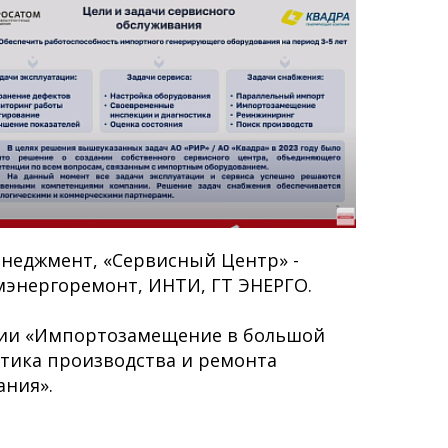
неджмент, «Сервисный Центр» -
мэнергоремонт, ИНТИ, ГТ ЭНЕРГО.
ссии «Импортозамещение в большой
атика производства и ремонта
ания».