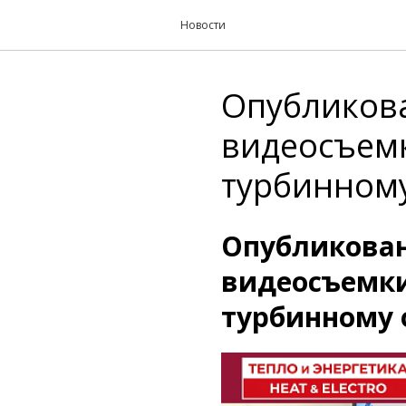
Новости
Опубликова
видеосъемк
турбинном
Опубликован
видеосъемки
турбинному 