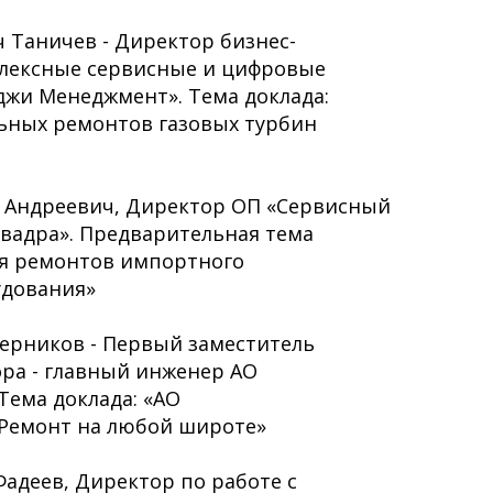
 Таничев - Директор бизнес-
лексные сервисные и цифровые
жи Менеджмент». Тема доклада:
ьных ремонтов газовых турбин
 Андреевич, Директор ОП «Сервисный
Квадра». Предварительная тема
ия ремонтов импортного
удования»
Черников - Первый заместитель
ра - главный инженер АО
Тема доклада: «АО
 Ремонт на любой широте»
адеев, Директор по работе с