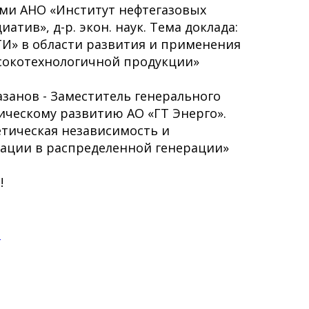
и АНО «Институт нефтегазовых
атив», д-р. экон. наук. Тема доклада:
ТИ» в области развития и применения
окотехнологичной продукции»
занов - Заместитель генерального
ическому развитию АО «ГТ Энерго».
етическая независимость и
ации в распределенной генерации»
!
е