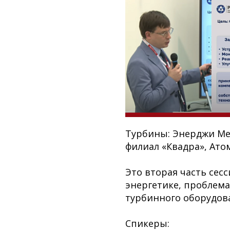
Турбины: Энерджи Ме
филиал «Квадра», Ато
Это вторая часть се
энергетике, проблем
турбинного оборудов
Спикеры: