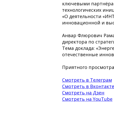
ключевыми партнёрам
технологических иници
«О деятельности «ИН
инновационной и выс
Анвар Флюрович Рама
директора по стратег
Тема доклада: «Энерг
отечественные иннов
Приятного просмотра
Смотреть в Телеграм
Смотреть в Вконтакт
Смотреть на Дзен
Смотреть на YouTube