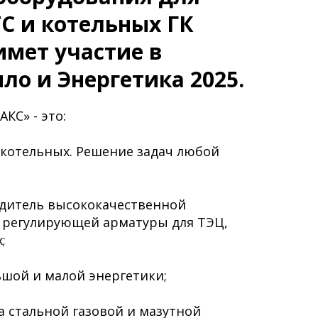
ТС и котельных ГК
мет участие в
ло и Энергетика 2025.
КС» - это:
котельных. Решение задач любой
одитель высококачественной
и регулирующей арматуры для ТЭЦ,
;
льшой и малой энергетики;
 стальной газовой и мазутной