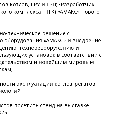
ов котлов, ГРУ и ГРП; •Разработчик
ого комплекса (ПТК) «АМАКС» нового
но-техническое решение с
о оборудования «АМАКС» и внедрение
щению, техперевооружению и
льзующих установок в соответствии с
дательством и новейшим мировым
ткам;
сности эксплуатации котлоагрегатов
нологий.
стов посетить стенд на выставке
25.