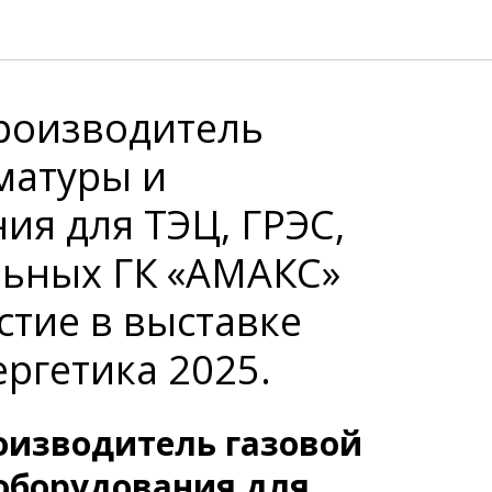
роизводитель
матуры и
ия для ТЭЦ, ГРЭС,
льных ГК «АМАКС»
стие в выставке
ергетика 2025.
изводитель газовой
оборудования для