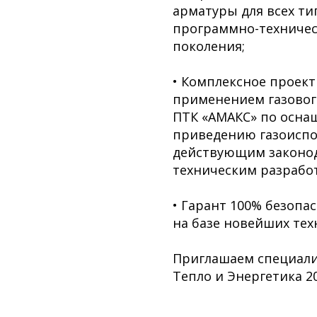
арматуры для всех тип
программно-техническ
поколения;
• Комплексное проект
применением газовог
ПТК «АМАКС» по осна
приведению газоиспо
действующим законо
техническим разрабо
• Гарант 100% безопа
на базе новейших тех
Приглашаем специали
Тепло и Энергетика 20