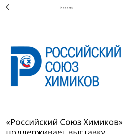
Новости
«Российский Союз Химиков»
поддерживает выставку