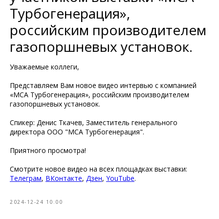
Турбогенерация»,
российским производителем
газопоршневых установок.
Уважаемые коллеги,
Представляем Вам новое видео интервью с компанией
«МСА Турбогенерация», российским производителем
газопоршневых установок.
Спикер: Денис Ткачев, Заместитель генерального
директора ООО "МСА Турбогенерация".
Приятного просмотра!
Смотрите новое видео на всех площадках выставки:
Телеграм
,
ВКонтакте
,
Дзен
,
YouTube
.
2024-12-24 10:00