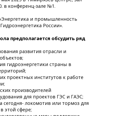
00. в конференц-зале №1.
 «Энергетика и промышленность
«Гидроэнергетика России».
тола предполагается обсудить ряд
нования развития отрасли и
объектов;
ия гидроэнергетики страны в
ерриторий;
ких проектных институтов к работе
и;
йских производителей
удования для проектов ГЭС и ГАЭС;
за сегодня- локомотив или тормоз для
в этой сфере;