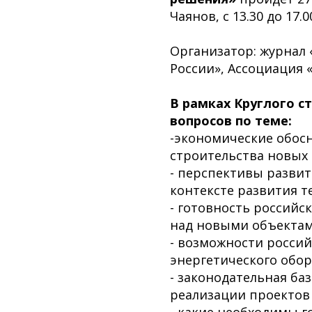
Чаянов, с 13.30 до 17.
Организатор: журнал
России», Ассоциация 
В рамках Круглого с
вопросов по теме:
-экономические обос
строительства новых 
- перспективы развит
контексте развития т
- готовность российс
над новыми объектам
- возможности росси
энергетического обор
- законодательная ба
реализации проектов 