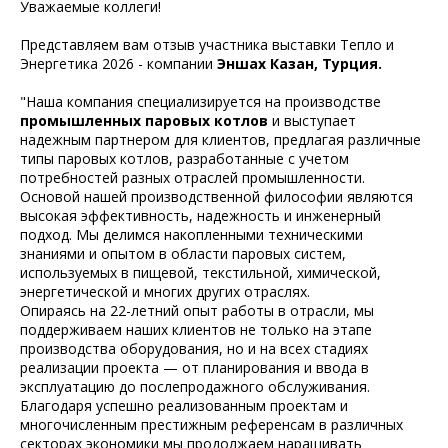
Уважаемые коллеги!
Представляем вам отзыв участника выставки Тепло и
Энергетика 2026 - компании
Эншах Казан, Турция.
"Наша компания специализируется на производстве
промышленных паровых котлов
и выступает
надежным партнером для клиентов, предлагая различные
типы паровых котлов, разработанные с учетом
потребностей разных отраслей промышленности.
Основой нашей производственной философии являются
высокая эффективность, надежность и инженерный
подход. Мы делимся накопленными техническими
знаниями и опытом в области паровых систем,
используемых в пищевой, текстильной, химической,
энергетической и многих других отраслях.
Опираясь на 22-летний опыт работы в отрасли, мы
поддерживаем наших клиентов не только на этапе
производства оборудования, но и на всех стадиях
реализации проекта — от планирования и ввода в
эксплуатацию до послепродажного обслуживания.
Благодаря успешно реализованным проектам и
многочисленным престижным референсам в различных
секторах экономики мы продолжаем наращивать