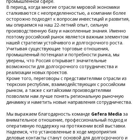
промышленной сфере.
В период, когда многие отрасли мировой экономики
сталкиваются с неопределенностью, а компании более
осторожно подходят к вопросам инвестиций и развития,
мы опираемся на наш 22-летний опыт, сильную
производственную базу и накопленные знания. Именно
поэтому российский рынок является важным элементом
нашей стратегии устойчивого и долгосрочного роста.
Учитывая существующие торговые отношения,
промышленный потенциал и потребности рынка, мы
уверены, что Россия открывает значительные
возможности для долгосрочного сотрудничества и
реализации новых проектов.
Кроме того, переговоры с представителями отрасли из
тюркских республик, взаимодействующих с российским
рынком, а также с китайскими производителями
позволили нам лучше понять региональную рыночную
динамику и наметить новые направления сотрудничества.
Мы выражаем благодарность команде
Gefera Media
за
внимательное отношение, профессиональный подход и
оперативную поддержку на протяжении всей выставки.
Надеемся, что установленные в ходе мероприятия
деловые контакты станут основой для долгосрочного и