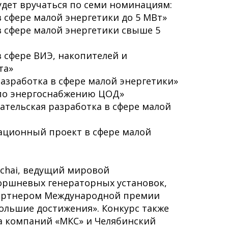
удет вручаться по семи номинациям:
 сфере малой энергетики до 5 МВт»
 сфере малой энергетики свыше 5
 сфере ВИЭ, накопителей и
та»
азработка в сфере малой энергетики»
по энергоснабжению ЦОД»
ательская разработка в сфере малой
ционный проект в сфере малой
chai, ведущий мировой
оршневых генераторных установок,
партнером Международной премии
большие достижения». Конкурс также
 компаний «МКС» и Челябинский