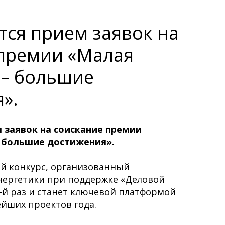
ртнеров выставки:
ся прием заявок на
 премии «Малая
 – большие
».
 заявок на соискание премии
– большие достижения».
ой конкурс, организованный
нергетики при поддержке «Деловой
2-й раз и станет ключевой платформой
йших проектов года.