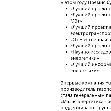
В этом году Премия б
«Лучший проект в
«Лучший проект в
МВт»
«Лучший проект в
электротранспор
«Отечественная р
«Лучший проект 
«Научно-исследов
энергетики»
«Лучший информа
энергетики»
Впервые компания Yu
производитель газоп
стала генеральным 
«Малая энергетика - 
поддерживают Группа