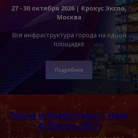
27 - 30 октября 2026 | Крокус Экспо,
Москва
Вся инфраструктура города на одной
площадке
Подробнее
Тепло и Энергетика | Heat
& Electro 2027