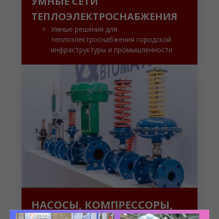
УМНЫЕ СЕТИ
ТЕПЛОЭЛЕКТРОСНАБЖЕНИЯ
Умные решения для
теплоэлектроснабжения городской
инфраструктуры и промышленности
НАСОСЫ, КОМПРЕССОРЫ,
АРМАТУРА, ПРИВОДЫ