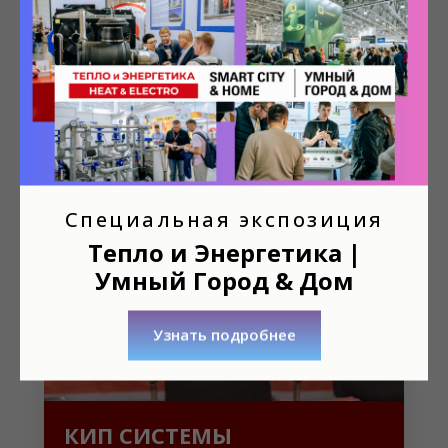
Промышленное насосное оборудование
Насосы
Компрессорное оборудование
Арматура
Гидравлика и пневматика
Специальная экспозиция
Тепло и Энергетика |
Умный Город & Дом
Узнать подробнее
КИП СИСТЕМЫ