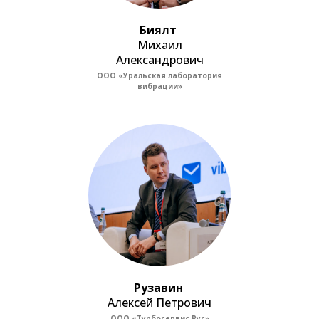
Биялт
Михаил
Александрович
ООО «Уральская лаборатория
вибрации»
Рузавин
Алексей Петрович
ООО «Турбосервис Рус»