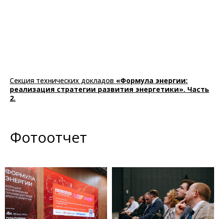
Секция технических докладов
«Формула энергии:
реализация стратегии развития энергетики». Часть
2.
Фотоотчет