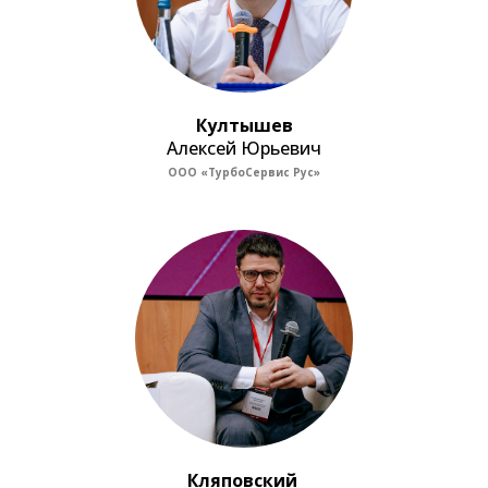
Култышев
Алексей Юрьевич
ООО «ТурбоСервис Рус»
Кляповский