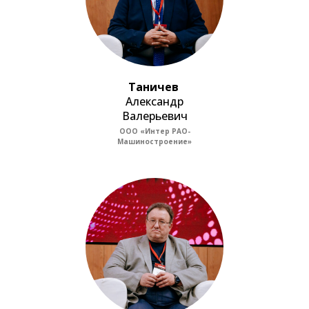
Таничев
Александр
Валерьевич
ООО «Интер РАО-
Машиностроение»