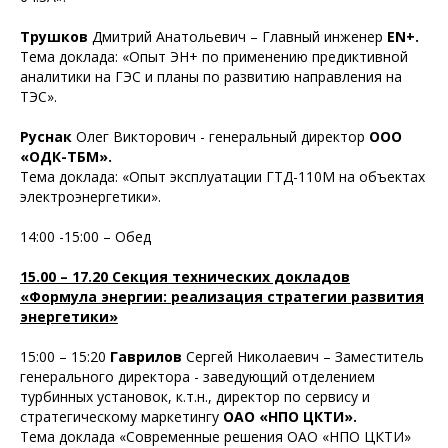
Трушков
Дмитрий Анатольевич – Главный инженер
EN+.
Тема доклада: «Опыт ЭН+ по применению предиктивной
аналитики на ГЭС и планы по развитию направления на
ТЭС».
Руснак
Олег Викторович - генеральный директор
ООО
«ОДК-ТБМ».
Тема доклада: «Опыт эксплуатации ГТД-110М на объектах
электроэнергетики».
14:00 -15:00 – Обед
15.00 – 17.20 Секция технических докладов
«Формула энергии: реализация стратегии развития
энергетики»
15:00 – 15:20
Гаврилов
Сергей Николаевич – Заместитель
генерального директора - заведующий отделением
турбинных установок, к.т.н., директор по сервису и
стратегическому маркетингу
ОАО «НПО ЦКТИ».
Тема доклада «Современные решения ОАО «НПО ЦКТИ»