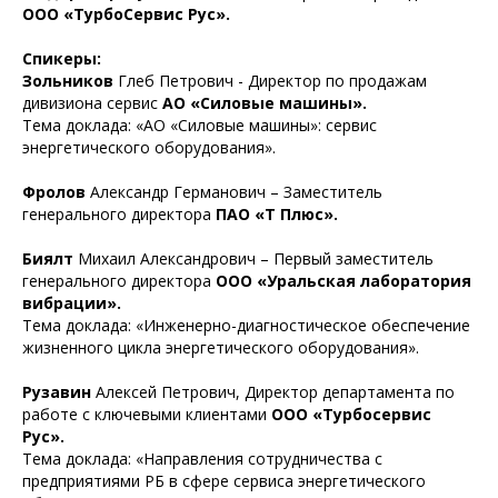
ООО «ТурбоСервис Рус».
Спикеры:
Зольников
Глеб Петрович - Директор по продажам
дивизиона сервис
АО «Силовые машины».
Тема доклада: «АО «Силовые машины»: сервис
энергетического оборудования».
Фролов
Александр Германович – Заместитель
генерального директора
ПАО «Т Плюс».
Биялт
Михаил Александрович – Первый заместитель
генерального директора
ООО «Уральская лаборатория
вибрации».
Тема доклада: «Инженерно-диагностическое обеспечение
жизненного цикла энергетического оборудования».
Рузавин
Алексей Петрович, Директор департамента по
работе с ключевыми клиентами
ООО «Турбосервис
Рус».
Тема доклада: «Направления сотрудничества с
предприятиями РБ в сфере сервиса энергетического