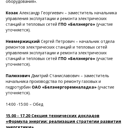
оборудования».
Козак
Александр Георгиевич – заместитель начальника
управления эксплуатации и ремонта электрических
станций и тепловых сетей
ГПО «Белэнерго»
(участие
уточняется).
Невмержицкий
Сергей Петрович – начальник отдела
ремонтов электрических станций и тепловых сетей
управления эксплуатации и ремонта электрических
станций и тепловых сетей
ГПО «Белэнерго»
(участие
уточняется).
Палюхович
Дмитрий Станиславович – заместитель
начальника производства по ремонту газовых и
гидротурбин
ОАО «Белэнергоремналадка»
(участие
уточняется).
14:00 -15:00 – Обед
15.00 - 17.20 Секция технических докладов
«Формула энергии: реализация стратегии развития
энергетики»