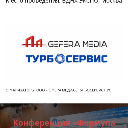
Место проведения: ВДНХ ЭКСПО, Москва
ОРГАНИЗАТОРЫ: ООО «ГЕФЕРА МЕДИА», ТУРБОСЕРВИС РУС
Конференция «Формула