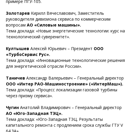
примере ПГУ-105.
Золотарев
Кирилл Вячеславович, Заместитель
руководителя дивизиона сервиса по коммерческим
вопросам
АО «Силовые машины».
Тема доклада: «Новые энергетические технологии: курс на
технологический суверенитет».
Култышев
Алексей Юрьевич – Президент
ООО
«ТурбоСервис Рус».
Тема доклада: «Инновационные технологические решения
для энергетической отрасли России».
Таничев
Александр Валерьевич – Генеральный директор
ООО «Интер РАО-Машиностроение» («ИнтерМаш»).
Тема доклада: «Процесс локализации газовой турбины
через призму сервиса».
Чугин
Анатолий Владимирович – Генеральный директор
АО «Юго-Западная ТЭЦ».
Тема доклада: «Юго-Западная ТЭЦ. Результаты
капитального ремонта с продлением срока службы ГТУ V
64.3А».