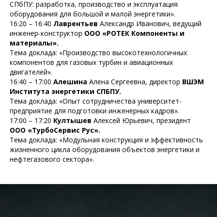
СПбПУ: разработка, производство и эксплуатация
оборудования для большой и малой энергетики».
16:20 – 16:40
Лаврентьев
Александр Иванович, ведущий
инженер-конструктор
ООО «РОТЕК Компоненты и
материалы».
Тема доклада: «Производство высокотехнологичных
компонентов для газовых турбин и авиационных
двигателей».
16:40 – 17:00
Алешина
Алена Сергеевна, директор
ВШЭМ
Института энергетики СПБПУ.
Тема доклада: «Опыт сотрудничества университет-
предприятие для подготовки инженерных кадров».
17:00 – 17:20
Култышев
Алексей Юрьевич, президент
ООО «ТурбоСервис Рус».
Тема доклада: «Модульная конструкция и эффективность
жизненного цикла оборудования объектов энергетики и
нефтегазового сектора».